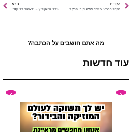
הקודם
הבא
הקהל הכריע: מושיק עפיה וקובי פרץ במופע ראשון משותף
ענבל גרשקוביץ – "לאהוב בלי קול"
מה אתם חושבים על הכתבה?
עוד חדשות