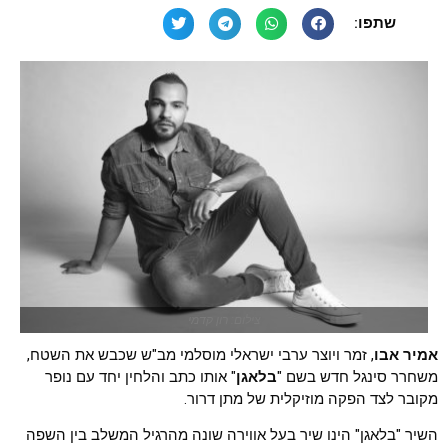
שתפו:
צילום: רון קדמי
אמיר אבו
, זמר ויוצר ערבי ישראלי מוסלמי מב"ש שכבש את השטח,
משחרר סינגל חדש בשם "
בלאגן
" אותו כתב והלחין יחד עם נופר
מקובר לצד הפקה מוזיקלית של מתן דרור.
השיר "בלאגן" הינו שיר בעל אווירה שונה מהרגיל המשלב בין השפה