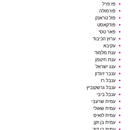
פז פרל
פורמולה
פול טראנק
פודקאסט
פאר טסי
ערוץ הכיבוד
עקיבא
ענת מלמוד
ענת חיטמן
ענג ישראל
ענבר זיגדון
ענבל רז
ענבל גרשקוביץ
ענבל ביבי
עמית שרעבי
עמית שאולי
עמית לואיס
עמית בן זקן
עמית בן דוד