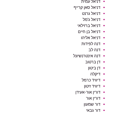
דניאל עמית
דניאל סאן קרייף
דניאל גרנט
דניאל ג'מל
דניאל ברזילאי
דניאל בן חיים
דניאל אליהו
דנה לפידות
דנה לב
דנה אינטרנשיונל
דן ברטוב
דן ביטון
דיקלה
דיוויד כרמל
דיוויד זיטון
דורין אור-אעידן
דורין אור
דור שמעון
דור גבאי