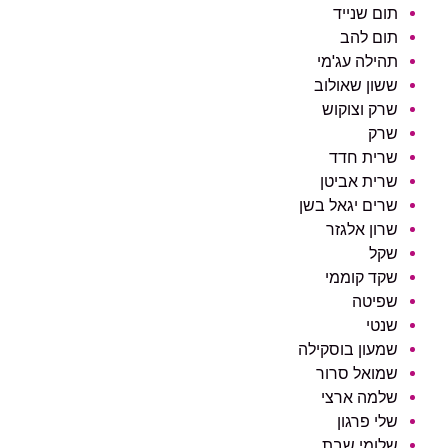
תום שנייד
תום להב
תהילה עג'מי
ששון שאולוב
שרק וצוקוש
שרק
שרית חדד
שרית אביטן
שרים יגאל בשן
שרון אלגזר
שקל
שקד קוממי
שפיטה
שנטי
שמעון בוסקילה
שמואל סרור
שלמה ארצי
שלי פרגון
שלומי שבת