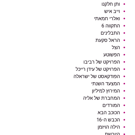
ותן חלקנו
וייב איש
ואלרי חמאתי
התקווה 6
התבלינים
הראל סקעת
הצל
הפשוטע
הפרויקט של רביבו
הפרויקט של עידן רייכל
הפודקאסט של ישראלה
המצעד השנתי
המירוץ למיליון
המחברת של אליה
המורדים
הכוכב הבא
הכבש ה-16
הילה הויזמן
היורשת