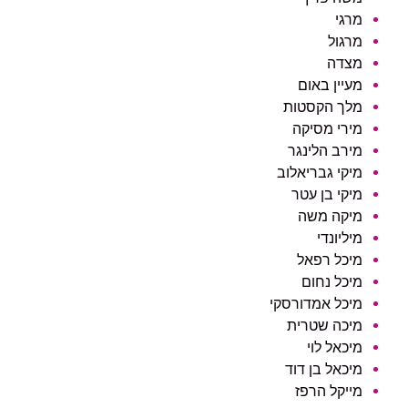
לוח הופעות
מרגי
פודקאסטים
מרגול
מצדה
מעיין באום
הרשמה
מלך הקסטות
מירי מסיקה
מירב הלינגר
מיקי גבריאלוב
מיקי בן עטר
מיקה משה
מיליונדי
מיכל רפאל
מיכל נחום
מיכל אמדורסקי
מיכה שטרית
מיכאל לוי
מיכאל בן דוד
מייקל הרפז