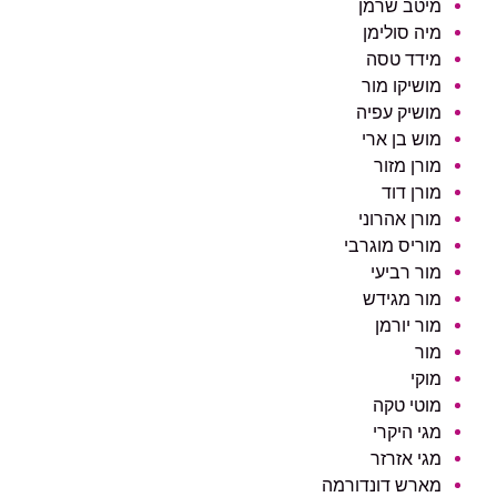
מיטב שרמן
מיה סולימן
מידד טסה
מושיקו מור
מושיק עפיה
מוש בן ארי
מורן מזור
מורן דוד
מורן אהרוני
מוריס מוגרבי
מור רביעי
מור מגידש
מור יורמן
מור
מוקי
מוטי טקה
מגי היקרי
מגי אזרזר
מארש דונדורמה