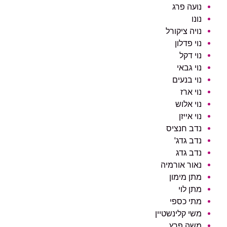
נועה פרג
נונו
נויה ציקורל
נוי פדלון
נוי דקל
נוי גבאי
נוי בנעים
נוי ארז
נוי אלוש
נוי אייזן
נדב חנציס
נדב גדג'
נדב גדג
נאור אורמיה
ראשי
מתן מימון
חדשות
מתן לוי
מתי כספי
כתבות
משי קלינשטיין
משה פרץ