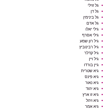
גל זוילי
גל דן
גל בינימין
גל אדם
גילי יאלו
גילי אסרף
גיל רון שמע
גיל רבינוביץ
גיל קדלר
גיל ויין
גיין בורדו
גיא שטרית
גיא פינס
גיא נאור
גיא יהוד
גיא זו ארץ
גיא ויהל
גיא אמר