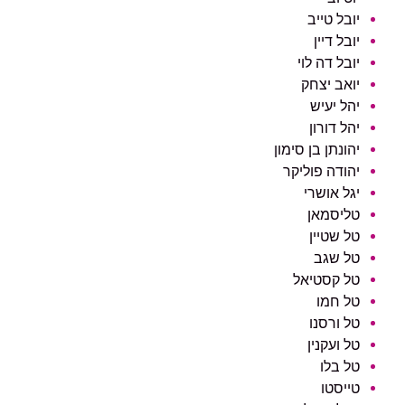
יובל טייב
יובל דיין
יובל דה לוי
יואב יצחק
יהל יעיש
יהל דורון
יהונתן בן סימון
יהודה פוליקר
יגל אושרי
טליסמאן
טל שטיין
טל שגב
טל קסטיאל
טל חמו
טל ורסנו
טל ועקנין
טל בלו
טייסטו