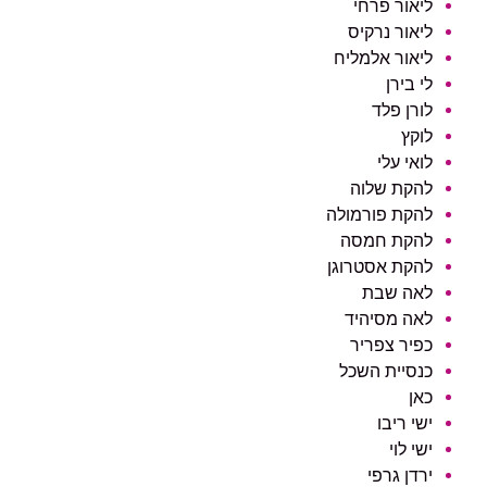
ליאור פרחי
ליאור נרקיס
ליאור אלמליח
לי בירן
לורן פלד
לוקץ
לואי עלי
להקת שלוה
להקת פורמולה
להקת חמסה
להקת אסטרוגן
לאה שבת
לאה מסיהיד
כפיר צפריר
כנסיית השכל
כאן
ישי ריבו
ישי לוי
ירדן גרפי