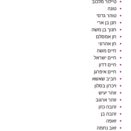
טיילור מלכוב
טונה
טוהר גדסי
חנן בן ארי
חנוך בן משה
חן אמסלם
חן אהרוני
חיים משה
חיים ישראל
חיים דדון
חיים איפרגן
חביב שאשא
זיכרון בסלון
זוהר יעיש
זוהר ארגוב
זהבה כהן
זהבה בן
זאפה
זאב נחמה