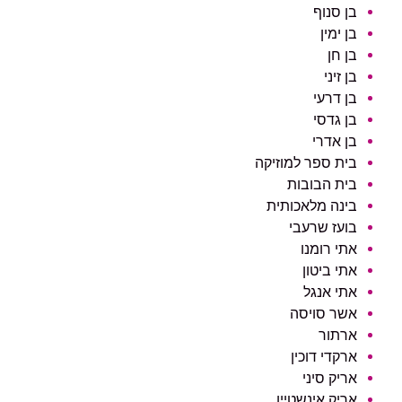
בן סנוף
בן ימין
בן חן
בן זיני
בן דרעי
בן גדסי
בן אדרי
בית ספר למוזיקה
בית הבובות
בינה מלאכותית
בועז שרעבי
אתי רומנו
אתי ביטון
אתי אנגל
אשר סויסה
ארתור
ארקדי דוכין
אריק סיני
אריק אינשטיין