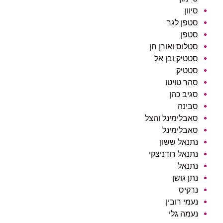
סיוון
סטפן לגר
סטפן
סטלוס ואורן חן
סטטיק ובן אל
סטטיק
סהר טויטו
סגיב כהן
סבינה
סאבלימינל והצל
סאבלימינל
נתנאל ששון
נתנאל רודניצקי
נתנאל
נתן גושן
נרקיס
נעמי רובין
נעמה גלי