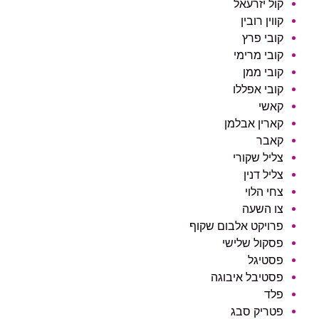
קול יזרעאל
קווין רובין
קובי פרץ
קובי מרימי
קובי ממן
קובי אפללו
קאשי
קארין אבלמן
קאבר
צליל שקורי
צליל דנין
צחי הלוי
צו השעה
פרויקט אלבום שקוף
פסקול שלישי
פסטיגל
פסטיבל איבוגה
פלד
פטריק סבג