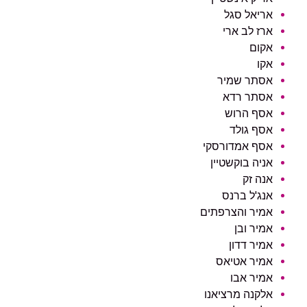
אריאל סגל
ארז לב ארי
אקום
אקו
אסתר שמיר
אסתר רדא
אסף הרוש
אסף גולד
אסף אמדורסקי
אניה בוקשטיין
אנה זק
אנג'ל ברנס
אמיר והצרפתים
אמיר ובן
אמיר דדון
אמיר אטיאס
אמיר אבו
אלקנה מרציאנו