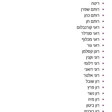
ריטה
רותם שפרן
רותם כהן
רותם חן
רועי קורנבלום
רועי סנדלר
רועי מכלוף
רועי גור
רונן קסלמן
רוני וקנין
רוני דלומי
רוני דואני
רוני אלטר
רון שובל
רון פרץ
רון נשר
רון מיה
רון ביטון
רון בוכניק