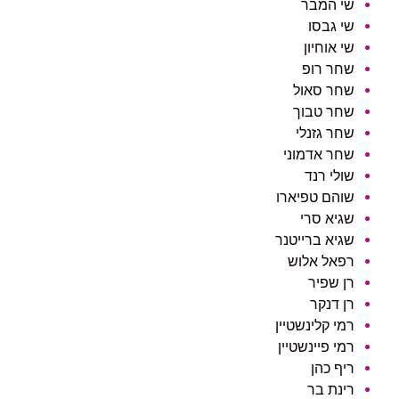
שי המבר
שי גבסו
שי אוחיון
שחר רופ
שחר סאול
שחר טבוך
שחר גזנלי
שחר אדמוני
שולי רנד
שוהם טפיארו
שגיא סרי
שגיא ברייטנר
רפאל אלוש
רן שפיר
רן דנקר
רמי קלינשטיין
רמי פיינשטיין
ריף כהן
רינת בר