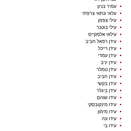
עמיר בניון
עלאי ונתאי צרפתי
עילי צפמן
עילי בוטנר
עילאי אלמקייס
עידן רפאל חביב
עידן רייכל
עידן עמדי
עידן יניב
עידן טמלר
עידן חביב
עידן בקשי
עידן ביגלר
עידו שוהם
עידו מינקובסקי
עידו מימון
עידו ונה
עידו בי