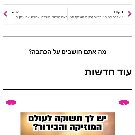
הקודם
הבא
"יאללה למים": ליאור נרקיס משתף פעולה עם סתיו בגר ודורון מדלי
האח הגדול, מוזיקה ואהבה: אחי נתן בפודקאסט מיוחד
מה אתם חושבים על הכתבה?
עוד חדשות