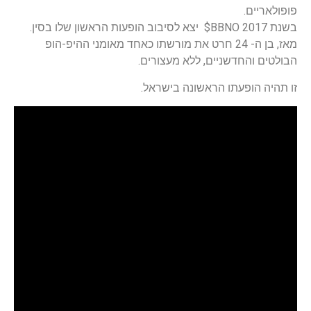
פופולאריים.
בשנת 2017 BBNO$ יצא לסיבוב הופעות הראשון שלו בסין.
מאז, בן ה- 24 חרט את מורשתו כאחד מאומני ההיפ-הופ
הבולטים והחדשניים, ללא מעצורים.
זו תהיה הופעתו הראשונה בישראל.
ראשי
חדשות
כתבות
לוח הופעות