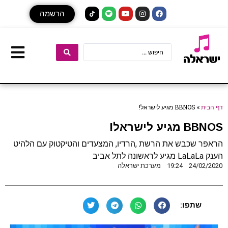
הרשמה
דף הבית
»
BBNOS מגיע לישראל!
BBNOS מגיע לישראל!
הראפר שכבש את הרשת ,הרדיו, המצעדים והטיקטוק עם הלהיט
הענק LaLaLa מגיע לראשונה לתל אביב
24/02/2020
19:24
מערכת ישראלה
שתפו: