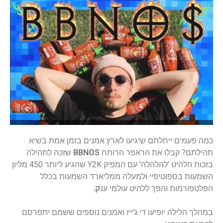
כמה פעמים ייחלתם שיגיעו לארץ אמנים בזמן אמת בשיא
תהילתם? קבלו את הראפר הרותח
BBNOS
שזכה לתהילה
בזכות הלהיט 'להלהלה' עם המפיק Y2K שהגיע ליותר 450 מליון
השמעות בספוטיפיי ולמעלה ממליארד השמעות בכלל
הפלטפורמות והפך ללהיט עולמי ענ
ק.
במהלך הלילה יופיעו די.ג'ייז ואמנים נוספים ששמם יתפרסם