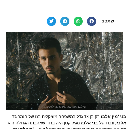
שתפו:
צילום תמונה: סשה פרילוטסקי
בנג׳מין אלבז
רק בן 18 גדל במשפחה מוזיקלית בנו של הזמר
גד
אלבז
, ונכדו של
בני אלבז
מגיל קטן היה ברור שאהבתו הגדולה היא