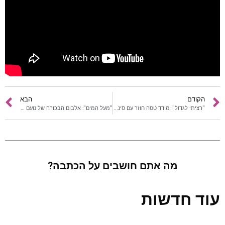
כתבות
לוח הופעות
פודקאסטים
הרשמה
הקודם
הבא
"רציתי לגדול": מידד טסה חוזר עם סינגל חדש ומסקרן
"מעל המים": אלבום הבכורה של נועם בתן
מה אתם חושבים על הכתבה?
עוד חדשות