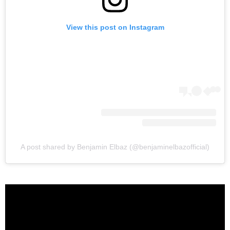
View this post on Instagram
A post shared by Benjamin Elbaz (@benjaminelbazofficial)
ראשי
חדשות