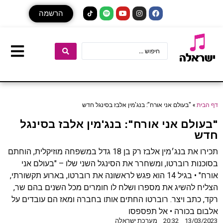
הרשמה
דף הבית
»
"בעולם אני אורח": בנג'מין אלבז בסינגל חדש
"בעולם אני אורח": בנג'מין אלבז בסינגל
חדש
תכירו את בנג׳מין אלבז רק בן 18 גדל במשפחה מוזיקלית, הוחתם
בסוכנות רוברטו, ומשחרר את הסינגל השני שלו – "בעולם אני
אורח" • בגיל 14 הוא פגש לראשונה את רוברטו, בארוע תקשורתי,
הצליח להשיג את מספרו ושלח לו חומרים מכל השנים בהם שר,
רקד, כתב ויצר. רוברטו החתים אותו בחברה ומאז הם עובדים על
אלבום בכורה • אל תפספסו
13/03/2023
20:32
מערכת ישראלה