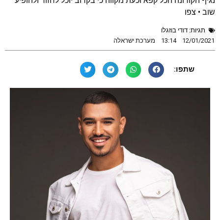
נגיף הקורונה הכל קפא וכעת מקווה כי בקרוב יוכל לחזור ולהופיע
שוב • צפו
תגיות:
דודי בוזגלו
12/01/2021
13:14
מערכת ישראלה
שתפו: