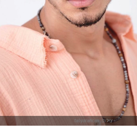
צילום: taliyarahom