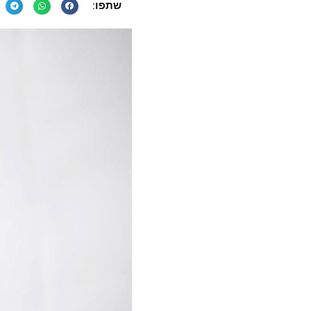
שתפו: