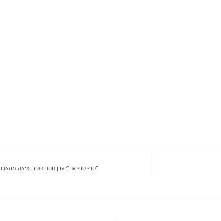
"סוף סוף אני": עדן חסון בשיר יציאה מהארון 