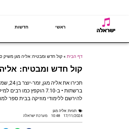
ראשי
חדשות
דף הבית
»
קול חדש ומבטיח: אליה מגן משיק סינ
קול חדש ומבטיח: אליה מ
תכירו א
ברשתות • ב-7.10 הוקפץ כ
להירשם ללימודי מוזיקה בבית ספר למו
תגיות:
אליה מגן
17/11/2024
10:48
מערכת ישראלה