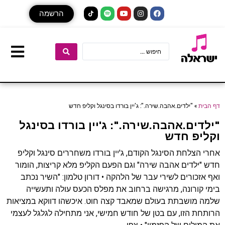
הרשמה
דף הבית
»
"ילדים.אהבה.שירה.": ג'יין בורדו בסינגל וקליפ חדש
"ילדים.אהבה.שירה.": ג'יין בורדו בסינגל
וקליפ חדש
אחרי הצלחת הסינגל הקודם, ג'יין בורדו משחררים סינגל וקליפ
חדש "ילדים אהבה שירה" וגם הפעם הקליפ מלא קריצות, הומור
ואף אזכורים לשירי עבר של הלהקה • דורון טלמון: "השיר נכתב
בימי קורונה, מרגישה ברחוב את מפלס הכעס עולה ותעשייה
שלמה מושבתת בעולם שמאבד קצה חוט. איכשהו דווקא במציאות
הרותחת הזו, עם בטן של חודש חמישי, אני מתחילה לגלגל לעצמי