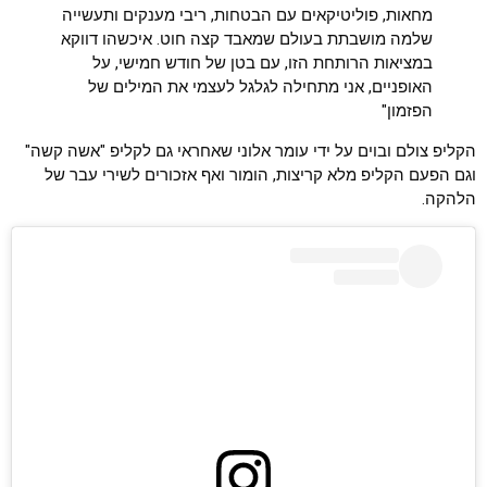
מחאות, פוליטיקאים עם הבטחות, ריבי מענקים ותעשייה
שלמה מושבתת בעולם שמאבד קצה חוט. איכשהו דווקא
במציאות הרותחת הזו, עם בטן של חודש חמישי, על
האופניים, אני מתחילה לגלגל לעצמי את המילים של
הפזמון"
הקליפ צולם ובוים על ידי עומר אלוני שאחראי גם לקליפ "אשה קשה"
וגם הפעם הקליפ מלא קריצות, הומור ואף אזכורים לשירי עבר של
הלהקה.