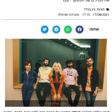
את המילים של הפזמון" • צפו
תגיות:
גיין בורדו
17/08/2021
17:15
מערכת ישראלה
שתפו:
צילום: אורית פניני