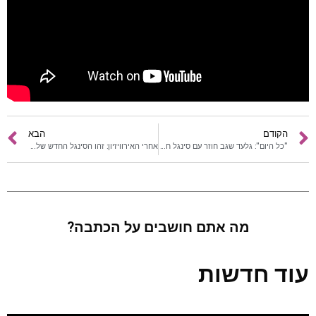
הקודם
הבא
"כל היום": גלעד שגב חוזר עם סינגל חדש
אחרי האירוויזיון: זהו הסינגל החדש של עדן אלנה
מה אתם חושבים על הכתבה?
עוד חדשות