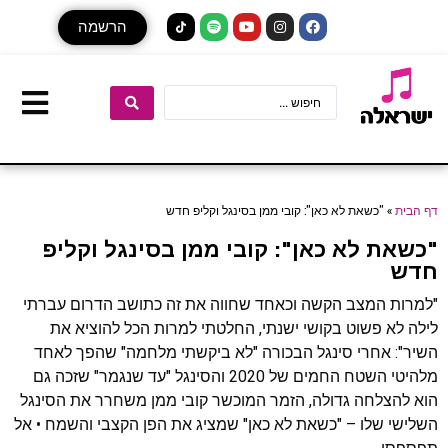
הרשמה
דף הבית
»
"כשאת לא כאן": קובי ממן בסינגל וקליפ חדש
"כשאת לא כאן": קובי ממן בסינגל וקליפ
חדש
"למרות המצב הקשה וכאחד שחווה את זה כתושב הדרום עברתי
לילה לא פשוט בקושי ישנתי, החלטתי למרות הכל להוציא את
השיר": אחרי סינגל הבכורה "לא ביקשתי מלחמה" שהפך לאחד
מלהיטי השטח החמים של 2020 והסינגל "עד שנגמר" שזכה גם
הוא להצלחה גדולה, הזמר המוכשר קובי ממן משחרר את הסינגל
השלישי שלו – "כשאת לא כאן" שמציג את הפן הקצבי והשמח • אל