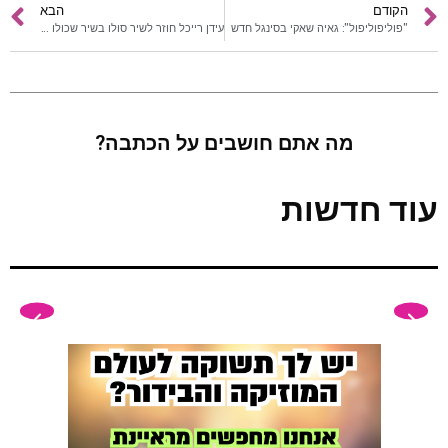
הקודם
הבא
"פוליפוליפול": גאיה שאקי בסינגל חדש
עידן רייכל חוזר לשיר סולו בשיר שכולו אהבה
מה אתם חושבים על הכתבה?
עוד חדשות