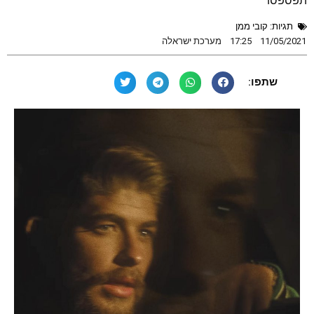
תפספסו
תגיות:
קובי ממן
11/05/2021
17:25
מערכת ישראלה
שתפו: