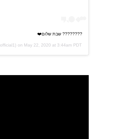
???????? שבת שלום❤️
fficial1) on
May 22, 2020 at 3:44am PDT