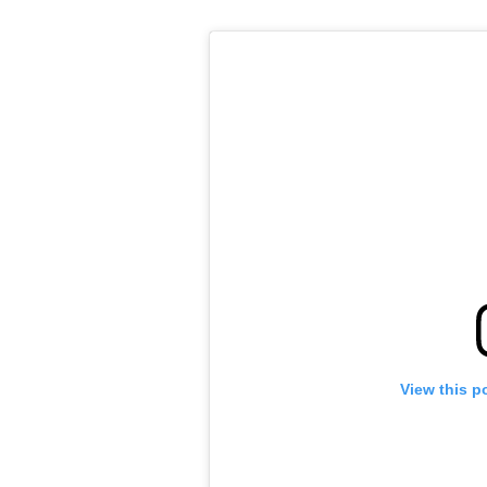
View this p
ראשי
חדשות
כתבות
לוח הופעות