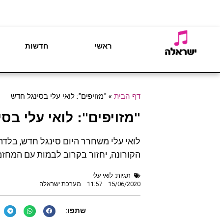
ראשי
חדשות
דף הבית
»
"מזויפים": לואי עלי בסינגל חדש
"מזויפים": לואי עלי בס
לואי עלי משחרר היום סינגל חדש, בלדה
הקורונה, יחזור בקרוב לבמות עם המחזמר
תגיות:
לואי עלי
15/06/2020
11:57
מערכת ישראלה
שתפו: