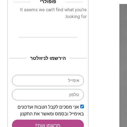
פופולרי
It seems we can't find what you're
looking for.
הירשמו לניוזלטר
אני מסכים לקבל הטבות ועדכונים
באימייל ובסמס ומאשר את התקנון
תרשמו אותי!