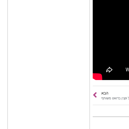
הבא
ל וקנין בדואט משותף