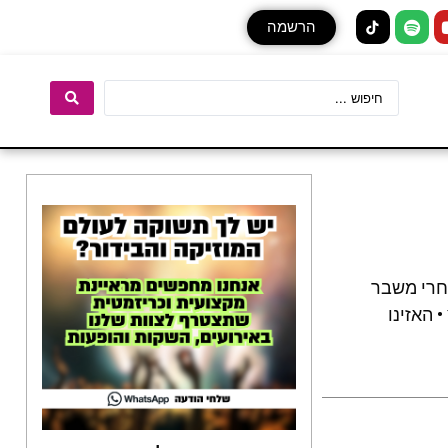
הרשמה
אחרי משבר
 האזינו