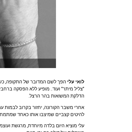
לואי עלי
הפך לשם המדובר של התקופה, כשבאמת
"צליל מיתר" ועוד.. מופיע ללא הפסקה ברחבי
הדלקת המשואות בהר הרצל.
אחרי משבר הקורונה, יחזור בקרוב לבמות ע
להיטים קצביים שמיצבו אותו כאחד שמתמח
עלי מוציא היום בלדה מיוחדת, מרגשת ועוצמ