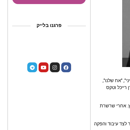
פרגנו בלייק
", "אח שלנו",
 רייכל וטקס
ץ. אחרי שרשרת
 לצד עיבוד והפקה