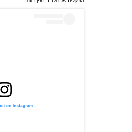
מוזיקלית של דולב רם ופן חזות.
ost on Instagram