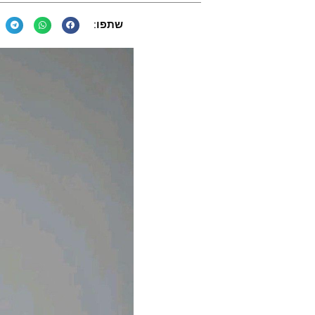
שתפו: