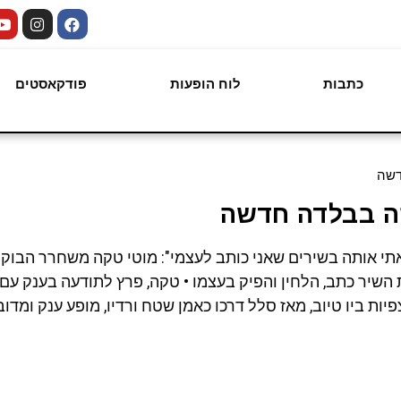
כתבות
לוח הופעות
פודקאסטים
דשה
קה בבלדה חדשה
י אותה בשירים שאני כותב לעצמי": מוטי טקה משחרר הבוקר 
השיר כתב, הלחין והפיק בעצמו • טקה, פרץ לתודעה בענק עם