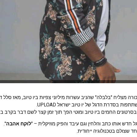
רה מצליח "בלבלה" שהניב עשרות מיליוני צפיות ביו טיוב, מאז סלל 
סרטונים החמים ביו טיוב ומוטי הפך תוך זמן קצר לשם דבר בקרב בני 
חדש אותו כתב והלחין וגם עיבד והפיק מוזיקלית – "
לוקח אהבה
".
 שצולם בטכנולוגיה ייחודית.