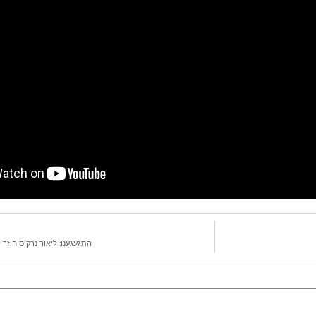
התגעגענו: ליאור נרקיס חוזר