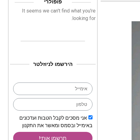
פופולרי
It seems we can't find what you're
looking for.
הירשמו לניוזלטר
אני מסכים לקבל הטבות ועדכונים
באימייל ובסמס ומאשר את התקנון
תרשמו אותי!