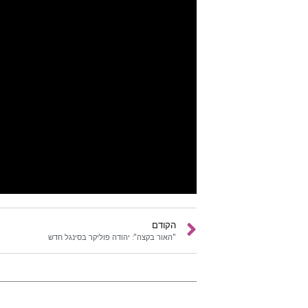
הקודם
"האור בקצה": יהודה פוליקר בסינגל חדש