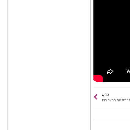
הבא
 להרים את המצב רוח