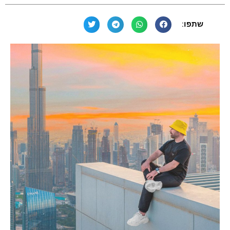
שתפו: