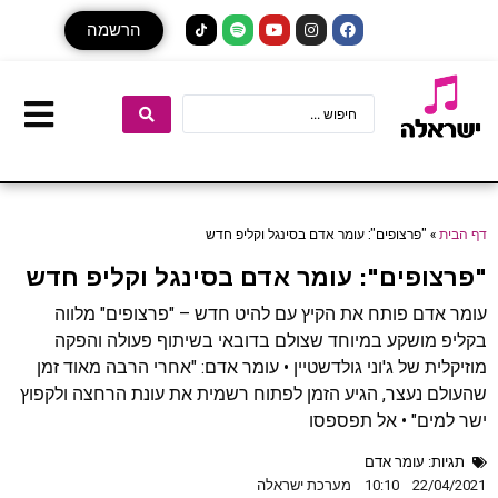
הרשמה
דף הבית
»
"פרצופים": עומר אדם בסינגל וקליפ חדש
"פרצופים": עומר אדם בסינגל וקליפ חדש
עומר אדם פותח את הקיץ עם להיט חדש – "פרצופים" מלווה
בקליפ מושקע במיוחד שצולם בדובאי בשיתוף פעולה והפקה
מוזיקלית של ג'וני גולדשטיין • עומר אדם: "אחרי הרבה מאוד זמן
שהעולם נעצר, הגיע הזמן לפתוח רשמית את עונת הרחצה ולקפוץ
ישר למים" • אל תפספסו
תגיות:
עומר אדם
22/04/2021
10:10
מערכת ישראלה