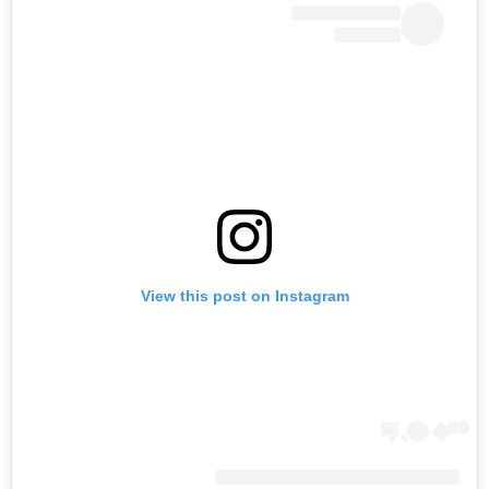
ראשי
View this post on Instagram
חדשות
כתבות
לוח הופעות
פודקאסטים