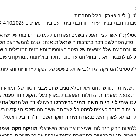
ן): לייב פארק , היכל התרבות.
חבת בניין העירייה ורחבת בית העם בין התאריכים 3-4.10.2023
סטליך
: "ראשון לציון הפכה בשנים האחרונות למרכז התרבות של ישרא
 שחוגג השנה 35 שנים להיווסדו, הפך לשם דבר בתרבות הישראלית. אנחנו גאים להמשיך גם
ון ורחב עם שלל מופעים של מיטב האומניות והאומנים המובילים ביש
ולם להצטרף אלינו בחול המועד סוכות הקרוב וליהנות ממוזיקה משוב
מני הפסקול הישראלי, יציינו 35 שנה לפסטיבל המוזיקה הגדול בישראל בשפע של הפקות ייחודיות ו
 שמירת המורשת המוזיקלית, לאומנים שהם אבני היסוד של המוזיקה
ת צנעני, מהזמרות הגדולות והאהובות בארץ בעלת הקול החד פעמי, ש
עלו
איתי לוי
,
חיים משה
,
תמיר גרינברג
ויבצעו לצידה של מרגול את 
 ייחודית וחד פעמית לפסטיבל. לצד הביצועים המוסיקליים יוקדשו רג
מרגול לאורך השנים. אורח מיוחד: חוקר השפה, ד"ר רוביק רוזנטל.
להקות הרוק הגדולות, שעיצבו את הרוק הישראלי:
מוניקה סקס
,
איפה
ת שכולו חגיגת להיטים מתמשכת מלאת אנרגיה עם כל השירים והקלאס