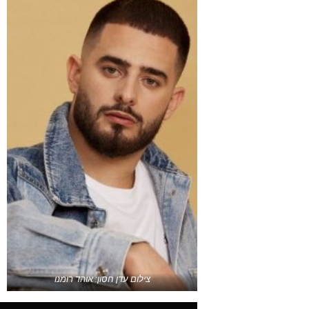
צילום עדן חסון: אוהד רומנו