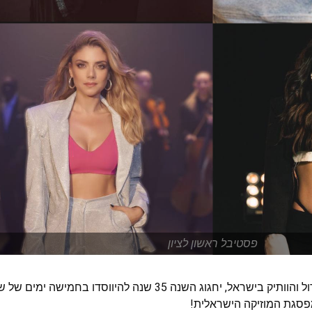
פסטיבל ראשון לציון
פסטיבל המוזיקה הגדול והוותיק בישראל, יחגוג השנה 35 שנה להיווסדו