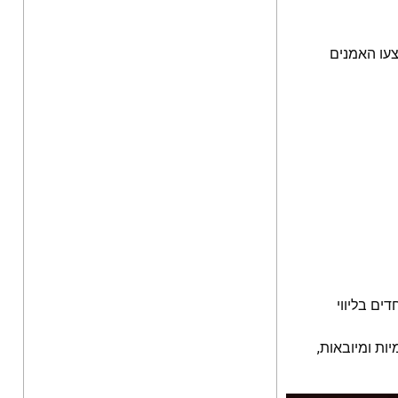
צעו האמנים
דים בליווי
ות ומיובאות,