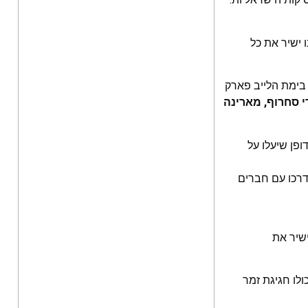
 ישיר את כל
 בימת הלייב פארק
י סחרוף, מארינה
ופן שיעלו על
ם מתחילת דרכו עם חברים
ישיר את
 במלאות 30 שנה למותו. ערב שכולו חגיגת זמר