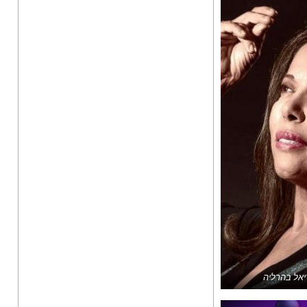
יאל בהרליה