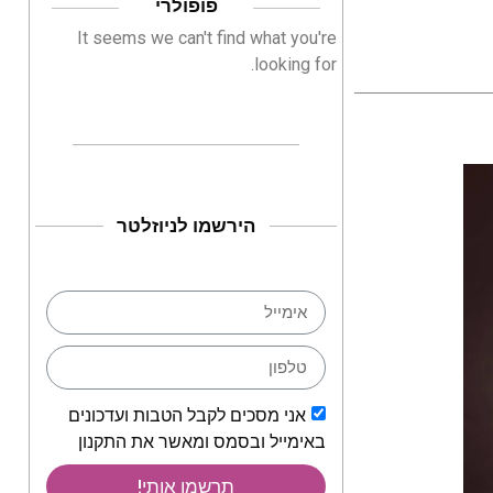
פופולרי
It seems we can't find what you're
looking for.
הירשמו לניוזלטר
אני מסכים לקבל הטבות ועדכונים
באימייל ובסמס ומאשר את התקנון
תרשמו אותי!