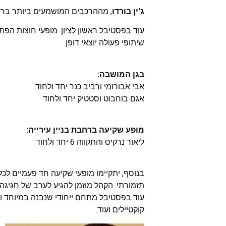
ג'ין בורדו
, מההרכבים המושמעים ביותר ברדי
עוד בפסטיבל ראשון לציון: מופעי חוצות הפ
שיתופי פעולה יוצאי דופן.
בגן המושבה:
אבי אבורומי ורביב כנר יחד ולחוד
אגם בוחבוט וסטטיק יחד ולחוד
מופע שקיעה ברחבת בניין עירייה:
ליאור נרקיס והתקווה 6 יחד ולחוד
בנוסף, יתקיימו מופעי שקיעה חד פעמיים ל
תזמורתי. הקהל מוזמן להגיע לערב של חגיגה
עוד בפסטיבל מתחם ייחודי שנבנה במיוחד וי
קוקטיילים ועוד.