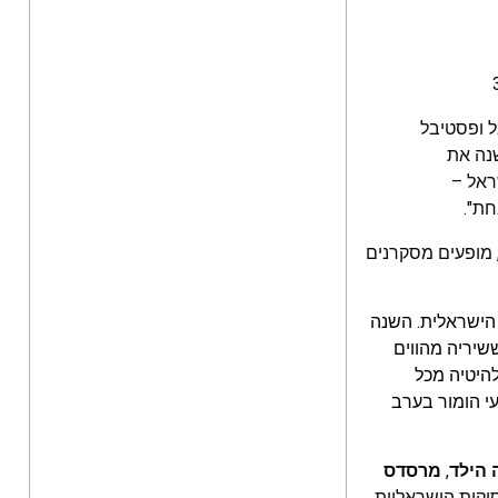
ל ופסטיבל
 השנה את
ראל –
חת".
חגיגיות, מופעים מסקרנים
 הישראלית. השנה
שיריה מהווים
להיטיה מכל
עי הומור בערב
 הילד
,
מרסדס
יקות הישראליות.