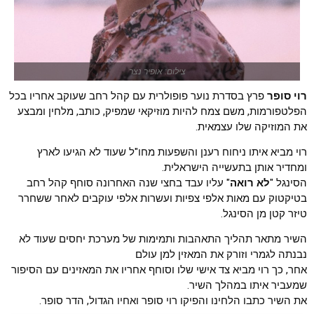
צילום: אופיר נצר
רוי סופר
פרץ בסדרת נוער פופולרית עם קהל רחב שעוקב אחריו בכל
הפלטפורמות, משם צמח להיות מוזיקאי שמפיק, כותב, מלחין ומבצע
את המוזיקה שלו עצמאית.
רוי מביא איתו ניחוח רענן והשפעות מחו"ל שעוד לא הגיעו לארץ
ומחדיר אותן בתעשייה הישראלית.
הסינגל "
לא רואה
" עליו עבד בחצי שנה האחרונה סוחף קהל רחב
בטיקטוק עם מאות אלפי צפיות ועשרות אלפי עוקבים לאחר ששחרר
טיזר קטן מן הסינגל.
השיר מתאר תהליך התאהבות ותמימות של מערכת יחסים שעוד לא
נבנתה לגמרי וזורק את המאזין למן עולם
אחר, כך רוי מביא צד אישי שלו וסוחף אחריו את המאזינים עם הסיפור
שמעביר איתו במהלך השיר.
את השיר כתבו הלחינו והפיקו רוי סופר ואחיו הגדול, הדר סופר.