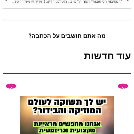
"המסיבות הכי טובות": תמר יהלומי בסינגל חדש
רגע לפני רידינג 3: אדיר גץ משחרר סינגל חדש
מה אתם חושבים על הכתבה?
עוד חדשות