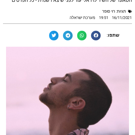
הסאונד של השיר לויראלי עוד לפני שיצא רשמית • כל הפרטים
תגיות:
רוי סופר
16/11/2021
19:51
מערכת ישראלה
שתפו: