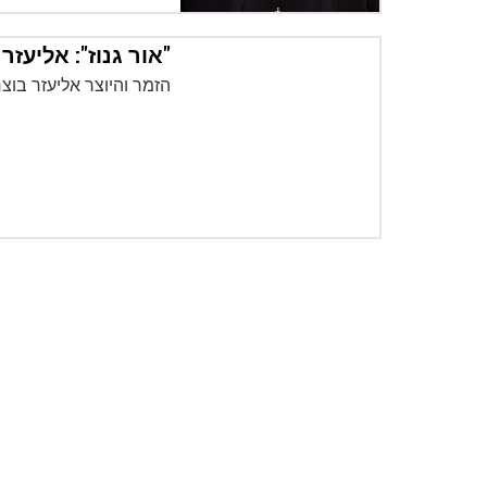
"אור גנוז": אליעז
הזמר והיוצר אליעזר בו