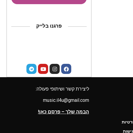
פרגנו בלייק
ליצירת קשר ושיתופי פעולה:
music.il4u@gmail.com
הבמה שלך – פרסם כאן!
רטיות
ישות