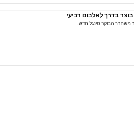
ר בוצר בדרך לאלבום רביעי
צר משחרר הבוקר סינגל חדש…