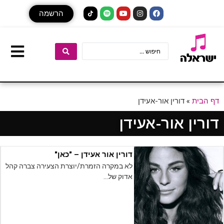
הרשמה
דף הבית
»
דורין אור-אעידן
דורין אור-אעידן
דורין אור אעידן – "כאן"
לא במקרה הזמרת/יוצרת הצעירה צברה קהל
אדוק של…