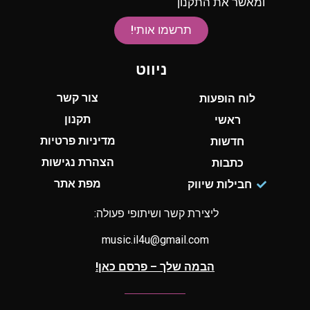
ומאשר את התקנון
תרשמו אותי!
ניווט
צור קשר
לוח הופעות
תקנון
ראשי
מדיניות פרטיות
חדשות
הצהרת נגישות
כתבות
מפת אתר
חבילות שיווק
ליצירת קשר ושיתופי פעולה:
music.il4u@gmail.com
הבמה שלך – פרסם כאן!