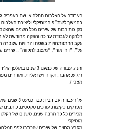
בהמשך לשת״פ המוסיקלי וליצירת האלבום כו
סקיצות רבות של שירים מכל השנים שהצטברו 
הלהקה לעבודת עריכה והפקה מחודשת לאותן 
עקב ההתפתחויות בשטח והחוויות שצברה הל
על״, ״ויהי אור״, ״מעצב לתקווה״… שירים ש
והנה, עבודה של כמעט 3 
ריגוש, אהבה, תקווה וישראליות. ואורחים 
מצביה.
על העבודה עם 
מפרקים סקיצות, עורכים טקסטים, כותבים שיר
מכירים כל כך הרבה שנים. סשנים של הקלטות
מוסיקלי.
מקבץ מסוים של שירים שנכתבו לפני המלחמ