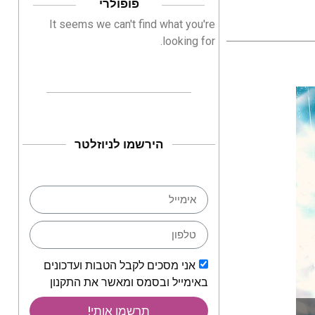
פופולרי
It seems we can't find what you're
looking for.
הירשמו לניוזלטר
אני מסכים לקבל הטבות ועדכונים
באימייל ובסמס ומאשר את התקנון
תרשמו אותי!