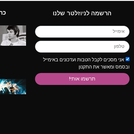
כת
הרשמה לניוזלטר שלנו
אני מסכים לקבל הטבות ועדכונים באימייל
ובסמס ומאשר את התקנון
תרשמו אותי!