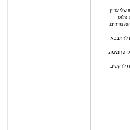
שלי עדיין
 פלוס
וא מדהים.
ם להתבטא,
לי פחמימה.
ת להקשיב