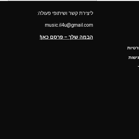
ליצירת קשר ושיתופי פעולה:
music.il4u@gmail.com
הבמה שלך – פרסם כאן!
רטיות
ישות