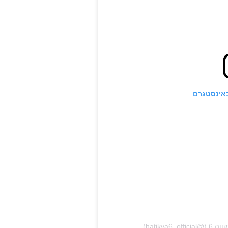
ראשי
חדשות
כתבות
לוח הופעות
באינסטגרם
פודקאסטים
הרשמה