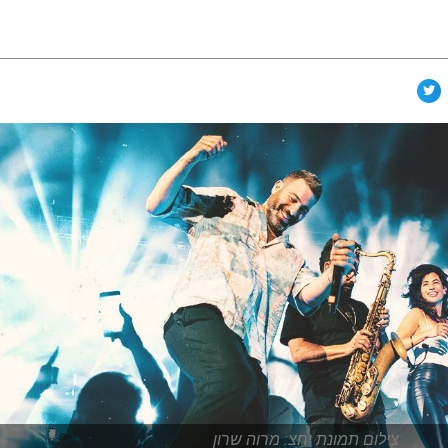
צילום תמונת יחצ: מרוה שרון