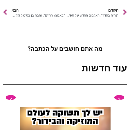
הקודם
הבא
"נהיה בסדר": האלבום החדש של ספיר סבן
"באמצע החיים": זהבה בן בסינגל וקליפ חדש
מה אתם חושבים על הכתבה?
עוד חדשות