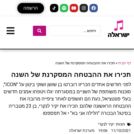
הרשמה
דף הבית
»
תכירו את ההבטחה המסקרנת של השנה
תכירו את ההבטחה המסקרנת של השנה
לפני חודשים אחדים הכריזו רוברטו בן שושן ושוקי ביטון על "ICON",
סוכנות משותפת של השניים במסגרתה יגלו ויטפחו אמנים חדשים
בעלי פונטציאל, כעת הם חושפים לאחר ציפייה מרובה את
ההבטחה הראשונה שלהם: הכירו את יקיר לנקרי, בן 23 מטבריה
בסינגל הבכורה "הלילה אני בא" • אל תפספסו
תגיות:
יקיר לנקרי
11/10/2021
19:06
מערכת ישראלה