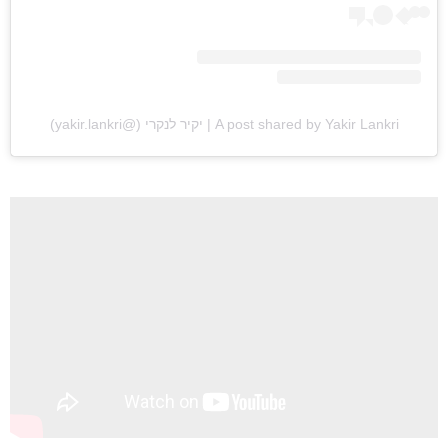
פודקאסטים
הרשמה
A post shared by Yakir Lankri | יקיר לנקרי (@yakir.lankri)