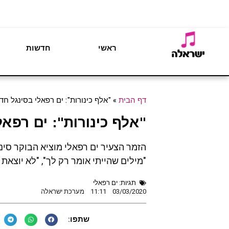
ראשי
חדשות
דף הבית
»
"אלף כינורות": ים רפאלי בסינגל חד
"אלף כינורות": ים רפא
הזמר הצעיר ים רפאלי מוציא הבוקר סינ
"מילים שהייתי אומר רק לך", "לא יוצא
תגיות:
ים רפאלי
03/03/2020
11:11
מערכת ישראלה
שתפו: