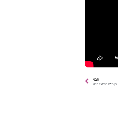
הבא
בן חיים בסינגל חדש