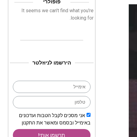
פופולרי
It seems we can't find what you're
looking for.
הירשמו לניוזלטר
אני מסכים לקבל הטבות ועדכונים
באימייל ובסמס ומאשר את התקנון
תרשמו אותי!