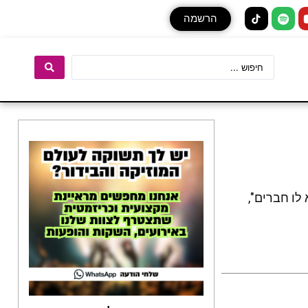
הרשמה
לו חברים",