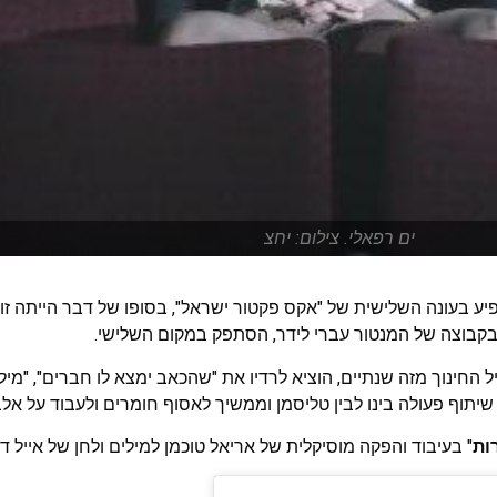
ים רפאלי. צילום: יחצ
יע בעונה השלישית של "אקס פקטור ישראל", בסופו של דבר הייתה זו
 בקבוצה של המנטור עברי לידר, הסתפק במקום השלישי.
החינוך מזה שנתיים, הוציא לרדיו את "שהכאב ימצא לו חברים", "מיל
, שיתוף פעולה בינו לבין טליסמן וממשיך לאסוף חומרים ולעבוד על אל
ות
" בעיבוד והפקה מוסיקלית של אריאל טוכמן למילים ולחן של אייל דב