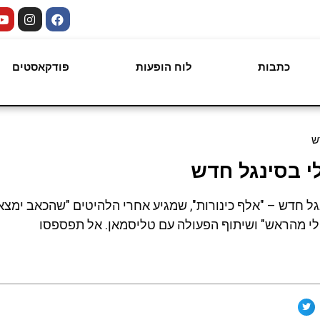
כתבות
לוח הופעות
פודקאסטים
ש
לי בסינגל חדש
גל חדש – "אלף כינורות", שמגיע אחרי הלהיטים "שהכאב ימצא 
ת לי מהראש" ושיתוף הפעולה עם טליסמאן. אל תפספסו