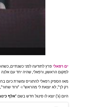
ים רפאלי
פרץ לתודעה לפני כשנתיים, כשהופ
למקום הראשון, ורפאלי, שהיה יחד עם אלנה
מאז הספיק רפאלי להתגייס ומשרת כיום בחיל 
רק לך", לא יוצאת לי מהראש" ו- "ורוד שחור"
היום (ג') יוצא לו סינגל חדש בשם "
אלף כינור