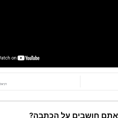
דניאל 
אתם חושבים על הכתבה?