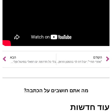
כתבות
לוח הופעות
פודקאסטים
הרשמה
הקודם
הבא
"אחרי ההיי": יובל דה לוי בהמנון הרווקות התל אביבית
בלי כל הדרמה: ים רפאלי בסינגל וקליפ חדש
מה אתם חושבים על הכתבה?
עוד חדשות