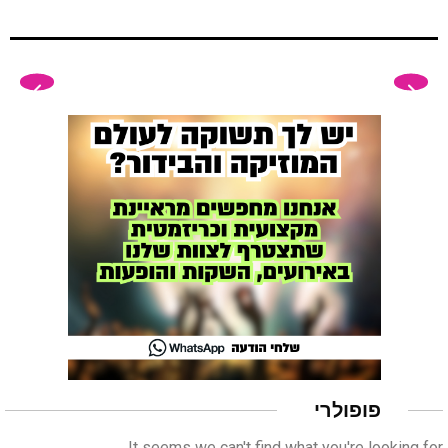
פופולרי
It seems we can't find what you're looking for.