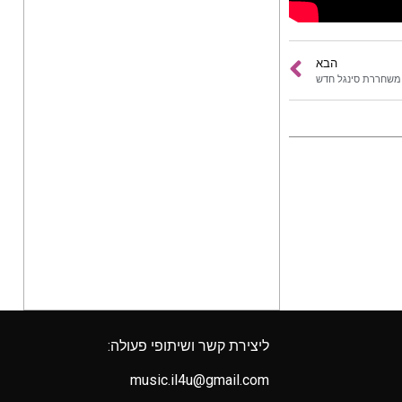
הבא
 משחררת סינגל חדש
ליצירת קשר ושיתופי פעולה:
music.il4u@gmail.com