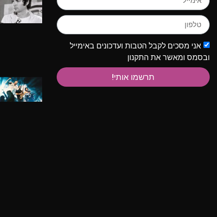
אני מסכים לקבל הטבות ועדכונים באימייל
ובסמס ומאשר את התקנון
תרשמו אותי!