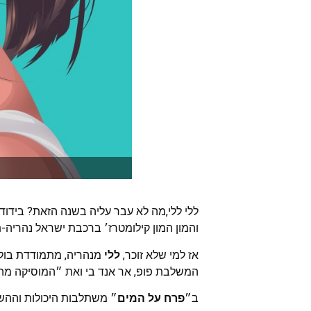
ללי ללי,מה לא עבר עליה בשנה הזאת? בידודי
והמון המון קילומטרז׳ ברכבת ישראל נהריה-ת
אז למי שלא זוכר,
ללי
המשלבת פופ, אר אנד בי ואת ״המוסיקה מהב
ב״
פרח על המים
״ משתלבות היכולות וההשפ