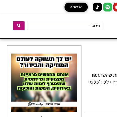
הרשמה
 וצעירות שהשתתפו
• ללי: "כל מי