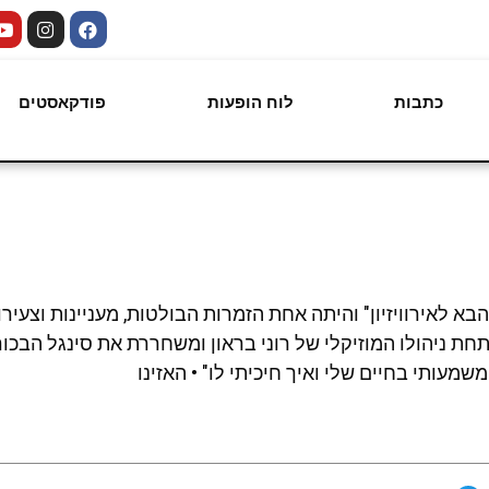
כתבות
לוח הופעות
פודקאסטים
 את המסך בגיל 16 ב"כוכב הבא לאירוויזיון" והיתה אחת הזמרות הבולטות, מעניינות
ת ניהולו המוזיקלי של רוני בראון ומשחררת את סינגל הבכורה 
מעותי בחיים שלי ואיך חיכיתי לו" • האזינו