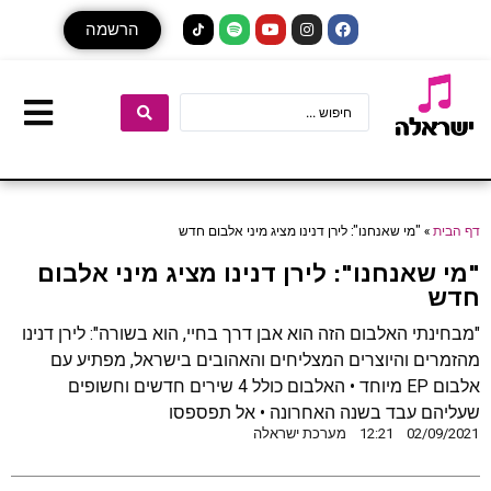
הרשמה
דף הבית
»
"מי שאנחנו": לירן דנינו מציג מיני אלבום חדש
"מי שאנחנו": לירן דנינו מציג מיני אלבום
חדש
"מבחינתי האלבום הזה הוא אבן דרך בחיי, הוא בשורה": לירן דנינו
מהזמרים והיוצרים המצליחים והאהובים בישראל, מפתיע עם
אלבום EP מיוחד • האלבום כולל 4 שירים חדשים וחשופים
שעליהם עבד בשנה האחרונה • אל תפספסו
02/09/2021
12:21
מערכת ישראלה