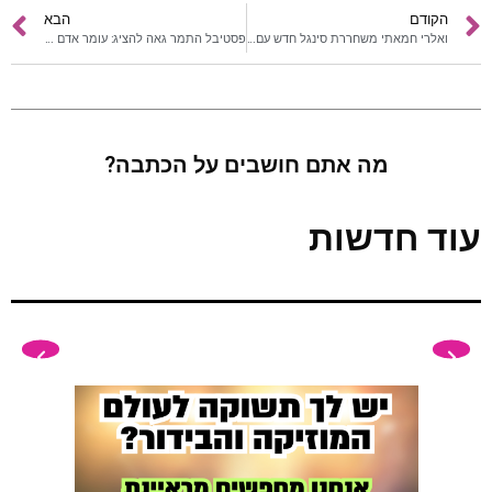
הקודם
הבא
ואלרי חמאתי משחררת סינגל חדש עם ניחוחות מוזיקליים וצלילים אותנטיים עליהם גדלה
פסטיבל התמר גאה להציג: עומר אדם ויסמין מועלם בשיתוף פעולה מרגש
מה אתם חושבים על הכתבה?
עוד חדשות