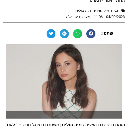
אחת״ ועוד • האזינו
תגיות:
מאי ספדיה
,
מיה סולימן
04/09/2023
11:06
מערכת ישראלה
שתפו:
צילום: שי פרנקו
הזמרת והיוצרת הצעירה
מיה סולימן
משחררת סינגל חדש – ״
לאט
״