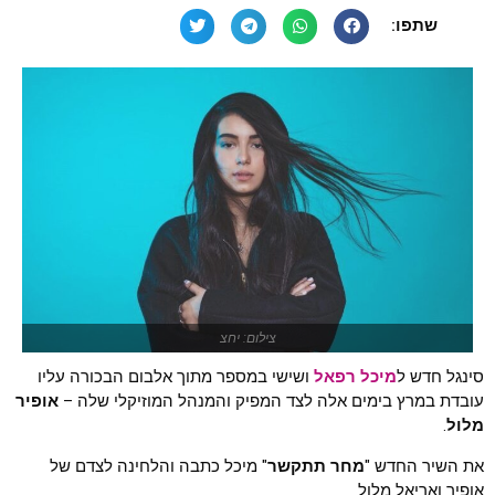
שתפו:
צילום: יחצ
סינגל חדש ל
מיכל רפאל
ושישי במספר מתוך אלבום הבכורה עליו
עובדת במרץ בימים אלה לצד המפיק והמנהל המוזיקלי שלה –
אופיר
מלול
.
את השיר החדש "
מחר תתקשר
" מיכל כתבה והלחינה לצדם של
אופיר ואריאל מלול