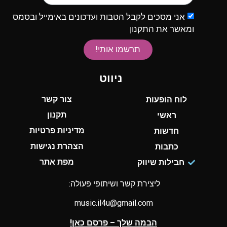
אני מסכים לקבל הטבות ועדכונים באימייל ובסמס
ומאשר את התקנון
תרשמו אותי!
ניווט
צור קשר
לוח הופעות
תקנון
ראשי
מדיניות פרטיות
חדשות
הצהרת נגישות
כתבות
מפת אתר
חבילות שיווק
ליצירת קשר ושיתופי פעולה:
music.il4u@gmail.com
הבמה שלך – פרסם כאן!