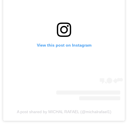
View this post on Instagram
A post shared by MICHAL RAFAEL (@michalrafael1)
ראשי