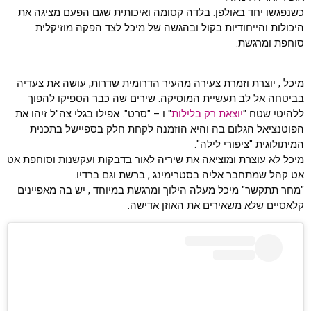
כשנפגשו יחד באולפן. בלדה קסומה ואיכותית שגם הפעם מציגה את
היכולות והייחודיות בקול ובהגשה של מיכל לצד הפקה מוזיקלית
סוחפת ומרגשת.
מיכל , יוצרת וזמרת צעירה מהעיר הדרומית שדרות, עושה את צעדיה
בביטחה אל לב תעשיית המוסיקה. שירים שה כבר הספיקו להפוך
ללהיטי שטח "
יוצאת רק בלילות
" ו – "סרט". אפילו בגלי צה"ל זיהו את
הפוטנציאל הגלום בה והיא הוזמנה לקחת חלק בספיישל בתכנית
המיתולוגית "ציפורי לילה".
מיכל לא עוצרת ומוציאה את שיריה לאור בדבקות ועקשנות וסוחפת אט
אט קהל שמתחבר אליה בסטרימינג , ברשת וגם ברדיו.
"מחר תתקשר" מיכל מעלה הילוך ומרגשת במיוחד , יש בה מאפיינים
קלאסיים שלא משאירים את האוזן אדישה.