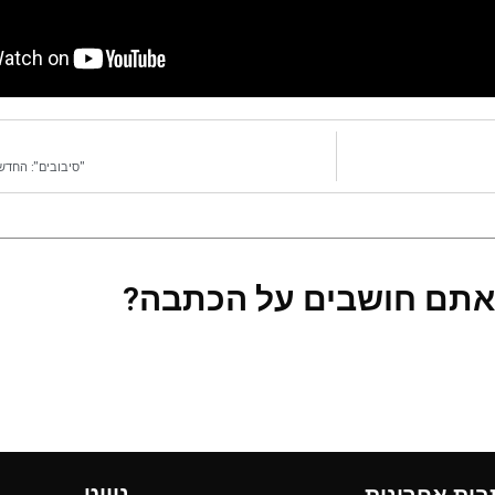
"סיבובים": החדש 
אתם חושבים על הכתבה?
ניווט