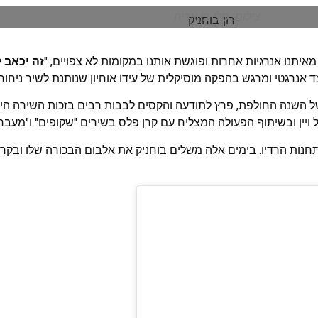
צילום: סלי בן אריה
יתנו אנרגיות אחרות ופוגשת אותנו במקומות לא צפויים, "
זה יכאב 
אנרגטי ומרגש בהפקה מוסיקלית של עידו אוחיון שנותנת לשיר ניחוח 
של השנה החולפת, פרץ לתודעה והקסים לבבות רבים בזכות השירה הייח
 ויין ובשיתוף הפעולה המצליח עם קרן פלס בשירים "שקופים" ו"מעבר 
חנות הרדיו. בימים אלה משלים בוחניק את אלבום הבכורה שלו ובקרוב