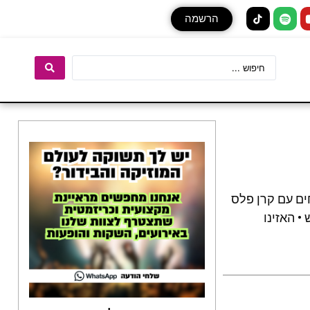
הרשמה
ים עם קרן פלס
• האזינו