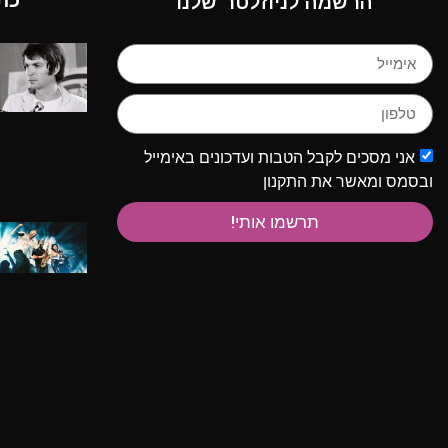
כת
הרשמה לניוזלטר שלנו
אני מסכים לקבל הטבות ועדכונים באימייל
ובסמס ומאשר את התקנון
תרשמו אותי!