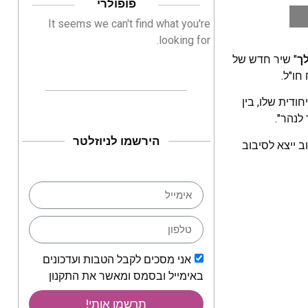
פופולרי
It seems we can't find what you're
looking for.
לך
" שיר חדש של
חו"ל.
ודית שלו, בין
לנהר".
הירשמו לניוזלטר
 ייצא לסיבוב
אני מסכים לקבל הטבות ועדכונים
באימייל ובסמס ומאשר את התקנון
תרשמו אותי!