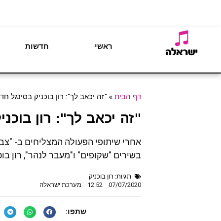
ראשי
חדשות
דף הבית
»
"זה יכאב לך": רון בוכניק בסינגל חד
"זה יכאב לך": רון בוכנ
אחרי שיתופי הפעולה המצליחים ב- "צבע
בשירים "שקופים" ו"מעבר לנהר", רון בוכ
תגיות:
רון בוכניק
07/07/2020
12:52
מערכת ישראלה
שתפו: