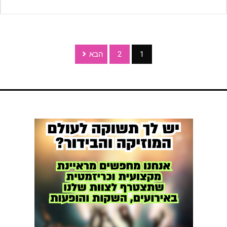
1
2
הבא