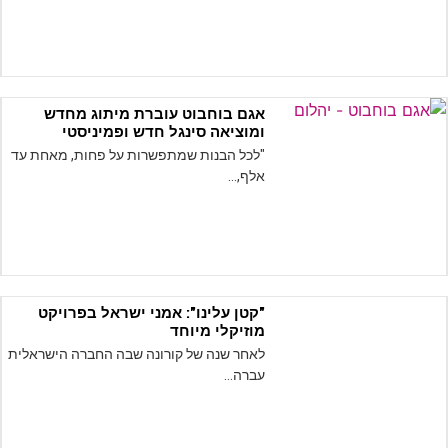
ראשי
חדשות
כתבות
אגם בוחבוט עוברת מיתוג מחדש
ומוציאה סינגל חדש ופמיניסטי
לוח הופעות
"לכל הבנות שמתפשרות על פחות, מאחת עד
פודקאסטים
אלף,…
הרשמה
"קטן עלינו": אמני ישראל בפרויקט
מוזיקלי מיוחד
לאחר שנה של קורונה שבה החברה הישראלית
עברה…