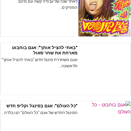
לאחר שנה של עבודה קשה עם מיטב
המפיקים…
"באתי להציל אותך": אגם בוחבוט
מארחת את שחר סאול
אגם משחררת סינגל חדש "באתי להציל אותך"
ולראשונה…
"כל העולם": אגם בסינגל וקליפ חדש
הסינגל החדש של אגם "כל העולם" הנו בלדה…