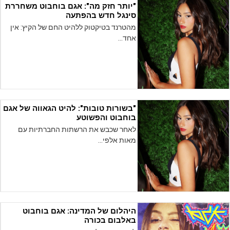
"יותר חזק מה": אגם בוחבוט משחררת
סינגל חדש בהפתעה
מהטרנד בטיקטוק ללהיט החם של הקיץ: אין
אחד…
"בשורות טובות": להיט הגאווה של אגם
בוחבוט והפשוטע
לאחר שכבש את הרשתות החברתיות עם
מאות אלפי…
היהלום של המדינה: אגם בוחבוט
באלבום בכורה