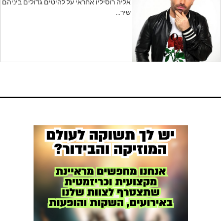
אליה רוסיליו אחראי על להיטים גדולים ביניהם
ראשי
שיר…
חדשות
כתבות
לוח הופעות
פודקאסטים
הרשמה