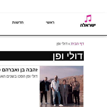
ראשי
חדשות
דף הבית
»
דולי ופן
דולי ופן
זהבה בן ואברהם 
דולי ופן הפכו בשנים הא