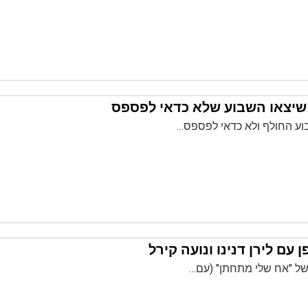
וע החולף ולא כדאי לפספס…
ן עם לירן דנינו ונועה קירל
ל "אח שלי מתחתן" (עם…