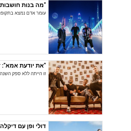
"מה בנות חושבות ב
עומר אדם נמצא בתקופה 
"את יודעת אמא": דו
זו הייתה ללא ספק השנה 
דולי ופן עם דיקלה 