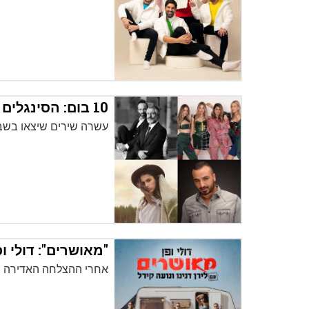
10 בום: הסינגלים שיצאו השבוע שלא כדאי לפספס
עשרה שירים שיצאו בשב
"מאושרים": דולי ופ
אחרי ההצלחה האדירה ש