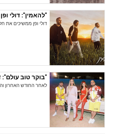
"להאמין": דולי ופן
דולי ופן ממשיכים את ח
"בוקר טוב עולם": ד
לאחר החודש האחרון וה