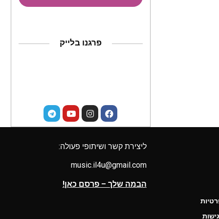
פרגנו בלייק
ליצירת קשר ושיתופי פעולה:
music.il4u@gmail.com
הבמה שלך – פרסם כאן!
רטיות
ישות