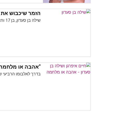
הזמר שיכבוש את שנת
שילה בן סעדון, בן 17 וחצי מגן יבנה…
"אהבה או מלחמה":
בדרך לאלבומו הרביעי שע