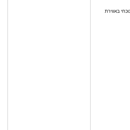
כחי באווירת