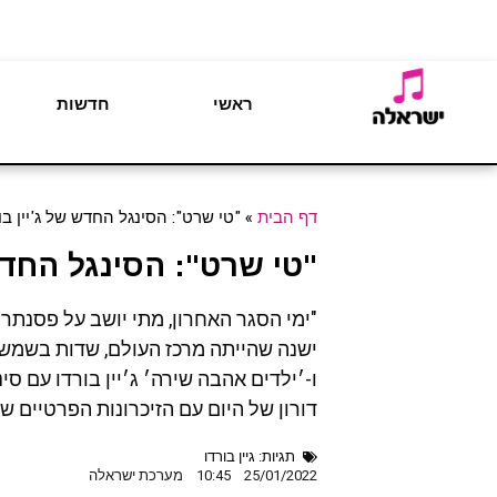
ראשי
חדשות
דף הבית
»
"טי שרט": הסינגל החדש של ג'יין בו
"טי שרט": הסינגל החדש 
"ימי הסגר האחרון, מתי יושב על פסנתר 
ישנה שהייתה מרכז העולם, שדות בשמש,
ו-׳ילדים אהבה שירה׳ ג׳יין בורדו עם ס
דורון של היום עם הזיכרונות הפרטיים 
תגיות:
גיין בורדו
25/01/2022
10:45
מערכת ישראלה