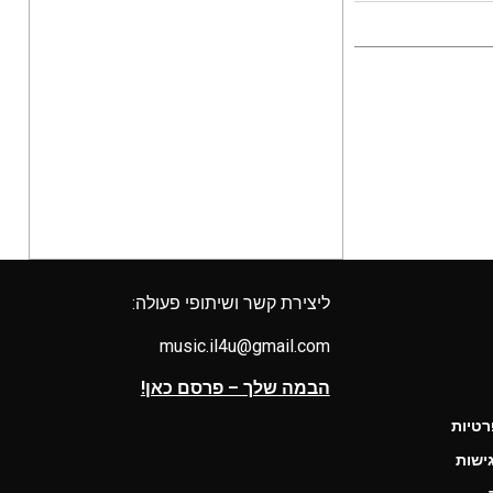
ליצירת קשר ושיתופי פעולה:
music.il4u@gmail.com
הבמה שלך – פרסם כאן!
רטיות
ישות