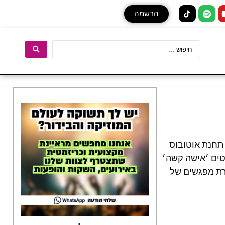
הרשמה
 תחנת אוטובוס
טים ׳אישה קשה׳
ירת מפגשים של