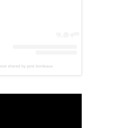
A post shared by jane bordeaux ג'יין בורדו (@band