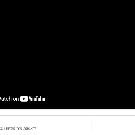
לראשונה: מירי מסיקה ועב