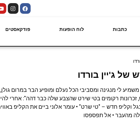
כתבות
לוח הופעות
פודקאסטים
רדו
של ג'יין בורדו
משמיע לי מנגינה ומסביבי הכל נעלם ומופיע הבר במרום גולן,
 זכרונות רקומים בטי שירט שהצבע שלה כבר דהה": אחרי להי
ינגל וקליפ חדש – "טי שרט" • עומר אלוני ביים את הקליפ באוו
שלה מהעבר • אל תפספסו