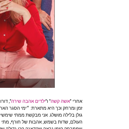
אחרי "
אשה קשה
" ו"
ילדים אהבה שירה
", דורו
זמן ומרחק וכך היא מתארת: ״ימי הסגר האחר
גולן בלילה מושלג. אני מבקשת ממתי שימשיך 
העולם, שדות בשמש, אהבות של חורף, מתי מ
שממרחק הזמן נראה שהדאגה הכי גדולה שלי ה