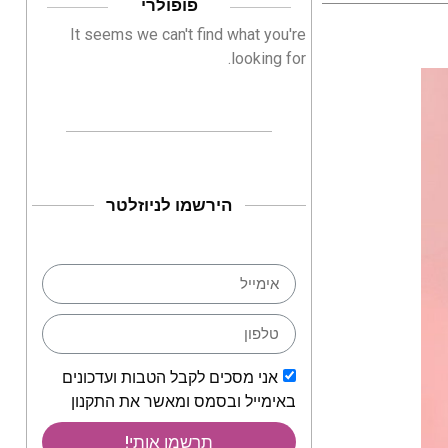
פופולרי
It seems we can't find what you're
looking for.
הירשמו לניוזלטר
אני מסכים לקבל הטבות ועדכונים
באימייל ובסמס ומאשר את התקנון
תרשמו אותי!