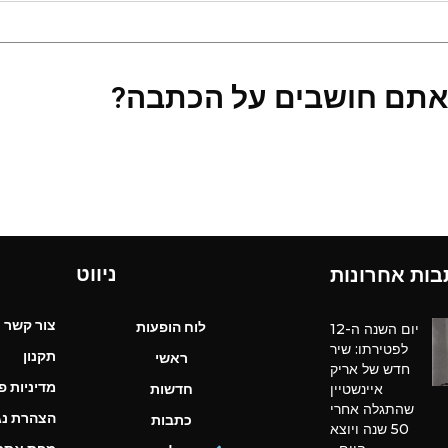
אתם חושבים על הכתבה?
ניווט
בות אחרונות
צור קשר
לוח הופעות
יום השנה ה-12
לפטירתו: שיר
תקנון
ראשי
חדש של אריק
מדיניות פ
איינשטיין
חדשות
שהתגלה אחרי
הצהרת נג
כתבות
50 שנה ויוצא