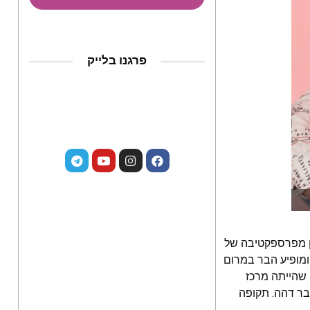
פרגנו בלייק
לן מפרספקטיבה של
ומופיע הבר במרום
 שהייתה מרכז
בר דהה. תקופה