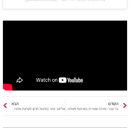
הרשמה
הקודם
הבא
בר צברי ומיכה שטרית בשיתוף פעולה חדש ומסקרן
אליאב זוהר בסינגל חדש לקראת אלבום הבכורה