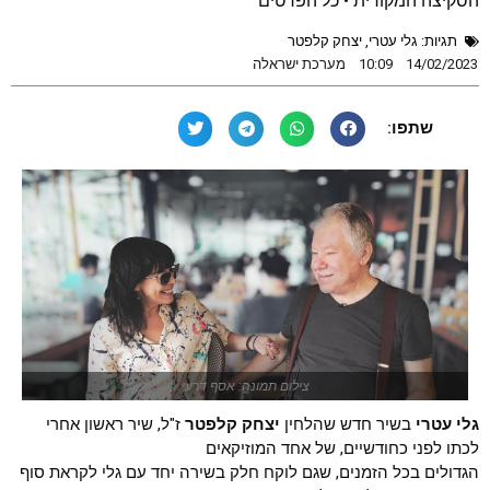
הסקיצה המקורית • כל הפרטים
תגיות:
גלי עטרי
,
יצחק קלפטר
14/02/2023
10:09
מערכת ישראלה
שתפו:
צילום תמונה: אסף דרעי
גלי עטרי
בשיר חדש שהלחין
יצחק קלפטר
ז"ל, שיר ראשון אחרי
לכתו לפני כחודשיים, של אחד המוזיקאים
הגדולים בכל הזמנים, שגם לוקח חלק בשירה יחד עם גלי לקראת סוף