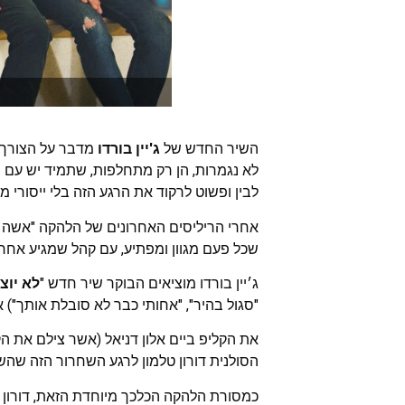
השיר החדש של
ג'יין בורדו
מדבר על הצורך 
לא נגמרות, הן רק מתחלפות, שתמיד יש עם מ
לבין ופשוט לרקוד את הרגע הזה בלי ייסורי מצ
אחרי הריליסים האחרונים של הלהקה "אשה קש
שכל פעם מגוון ומפתיע, עם קהל שמגיע אחרי
ג׳יין בורדו מוציאים הבוקר שיר חדש "
לא יוצ
"סגול בהיר", "אחותי כבר לא סובלת אותך") א
את הקליפ ביים אלון דניאל (אשר צילם את הק
הסולנית דורון טלמון לרגע השחרור הזה שהשיר
כמסורת הלהקה הכלכך מיוחדת הזאת, דורון 