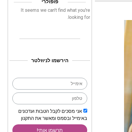
פופולרי
It seems we can't find what you're
looking for.
הירשמו לניוזלטר
אני מסכים לקבל הטבות ועדכונים
באימייל ובסמס ומאשר את התקנון
תרשמו אותי!