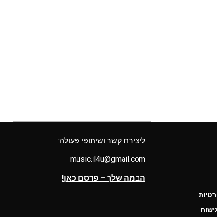
ליצירת קשר ושיתופי פעולה:
music.il4u@gmail.com
הבמה שלך – פרסם כאן!
רטיות
ישות