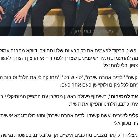
צילום באדיבות יחצ
פשוט לרקוד לפעמים את כל הבעיות שלנו החוצה. דווקא מהבנה עמו
ה להתעמת, תמיד יש עניינים שצריך לפתור – אז הרצון והצורך לעשות 
פון, בלי להתנצל.
ה" "ילדים אהבה שירה", "טי- שירט" ו"מחזיקה לי את הלב" וסיבוב ה
הם לכל מקום ולוקיישן פעם אחר פעם,
את למסיבות
", בשיתוף פעולה ראשון מסקרן עם המפיק המוסיקלי יובל מ
יתו כתבו, הלחינו והפיקו את השיר.
ליפ לשירים 'אשה קשה' ו'ילדים אהבה שירה') והוא כולו דוגמא אישית
 מכוון אליו.
מצליחה לתאר מצבים מורכבים אישיים אך גלובליים, בפשטות נגישה ו