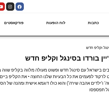
כתבות
לוח הופעות
פודקאסטים
ינגל וקליפ חדש
יין בורדו בסינגל וקליפ חדש
בים בישראל עם סינגל חדש ופשוט מעולה מלווה בקליפ שווה ב
לרקוד לפעמים את כל הבעיות שלנו החוצה • את הקליפ ביים א
ו'ילדים אהבה שירה') והוא כולו דוגמא אישית ומהנה של הסול
אל תפספסו