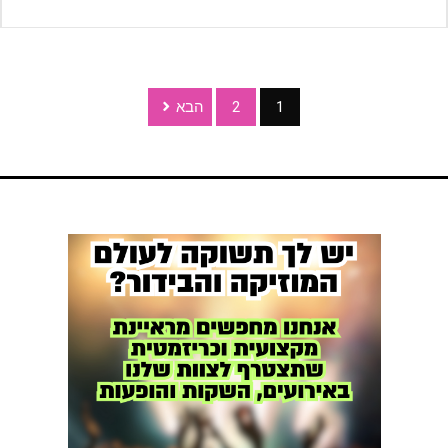
1
2
הבא