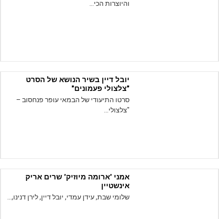
והיוצרות הכי…
יובל דיין בשיר הנושא של הסרט
"צלצולי פעמונים"
סרטו התיעודי של הבמאי עופר פנחסוב –
"צלצולי…
אמני 'ארומה מיוזיק' שרים אריק
אינשטיין
שלומי שבת, עידן עמדי, יובל דיין, לירן דנינו,…