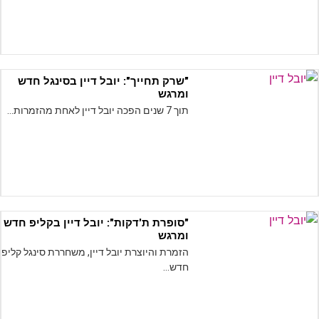
ראשי
חדשות
כתבות
"שרק תחייך": יובל דיין בסינגל חדש
ומרגש
לוח הופעות
תוך 7 שנים הפכה יובל דיין לאחת מהזמרות…
פודקאסטים
הרשמה
"סופרת ת'דקות": יובל דיין בקליפ חדש
ומרגש
הזמרת והיוצרת יובל דיין, משחררת סינגל קליפ
חדש…