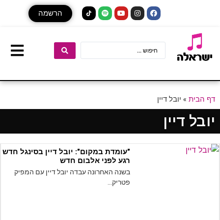
הרשמה
דף הבית
»
יובל דיין
יובל דיין
"עומדת במקום": יובל דיין בסינגל חדש
רגע לפני אלבום חדש
בשנה האחרונה עבדה יובל דיין עם המפיק
פטריק…