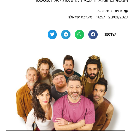
ו-After Effects. התוצאה מהפנטת • אל תפספסו
תגיות:
התקווה 6
20/03/2023
16:57
מערכת ישראלה
שתפו: