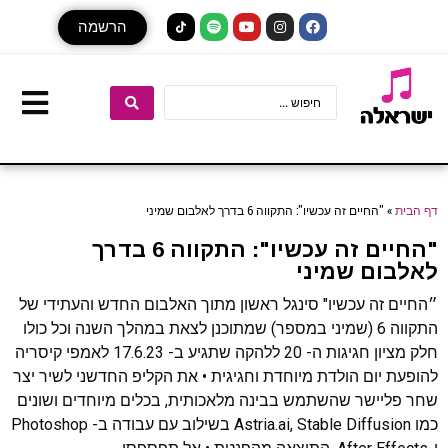
הרשמה
דף הבית
»
"החיים זה עכשיו": התקווה 6 בדרך לאלבום שמיני
"החיים זה עכשיו": התקווה 6 בדרך
לאלבום שמיני
״החיים זה עכשיו" סינגל ראשון מתוך האלבום החדש והעתידי של
התקווה 6 (שמיני במספר) שמתוכנן לצאת במהלך השנה וכל כולו
חלק מציון חגיגות ה- 20 ללהקה שתגיע ב- 17.6.23 לאמפי קיסריה
להופעת יום הולדת מיוחדת וחגיגית • את הקליפ החדשני לשיר יצר
שחר פליישר שהשתמש בבינה מלאכותית, בכלים מיוחדים ושונים
כמו Astria.ai, Stable Diffusion בשילוב עם עבודה ב- Photoshop